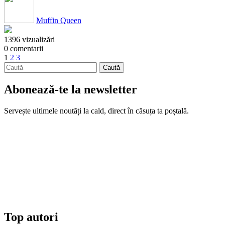
Muffin Queen
1396 vizualizări
0 comentarii
1
2
3
Abonează-te la newsletter
Servește ultimele noutăți la cald, direct în căsuța ta poștală.
Top autori