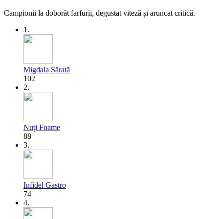
Campionii la doborât farfurii, degustat viteză și aruncat critică.
1.
Migdala Sărată
102
2.
Nuți Foame
88
3.
Infidel Gastro
74
4.