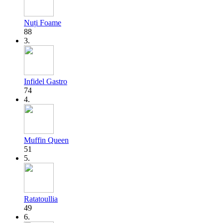
Nuți Foame
88
3.
Infidel Gastro
74
4.
Muffin Queen
51
5.
Ratatoullia
49
6.