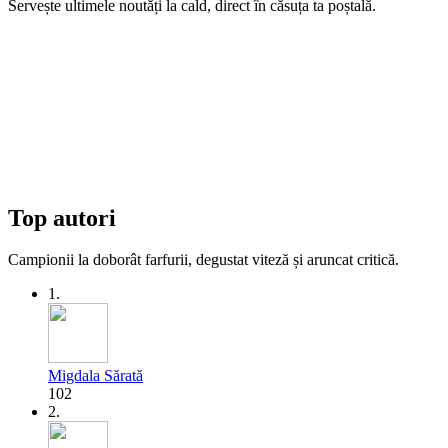
Servește ultimele noutăți la cald, direct în căsuța ta poștală.
Top autori
Campionii la doborât farfurii, degustat viteză și aruncat critică.
1.
Migdala Sărată
102
2.