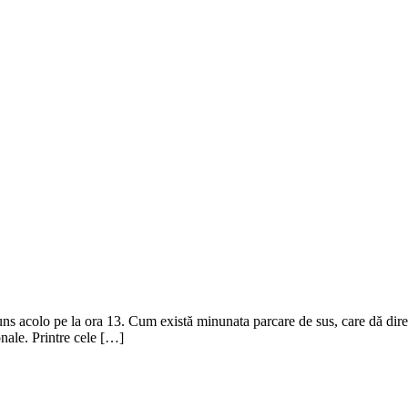
ns acolo pe la ora 13. Cum există minunata parcare de sus, care dă direc
nale. Printre cele […]