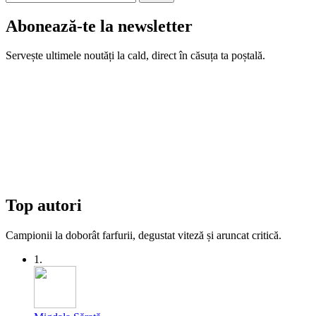
Abonează-te la newsletter
Servește ultimele noutăți la cald, direct în căsuța ta poștală.
Top autori
Campionii la doborât farfurii, degustat viteză și aruncat critică.
1.