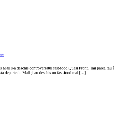
ara
Mall s-a deschis controversatul fast-food Quasi Pronti. Îmi părea rău în
 sta departe de Mall şi au deschis un fast-food mai […]