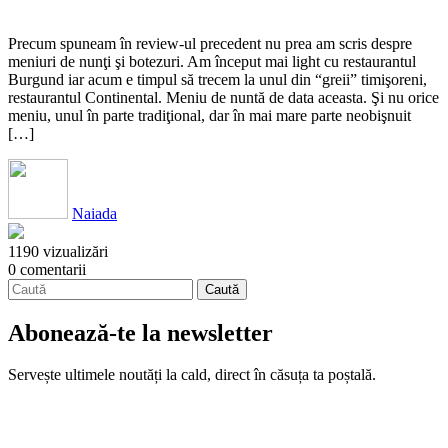
Precum spuneam în review-ul precedent nu prea am scris despre
meniuri de nunţi şi botezuri. Am început mai light cu restaurantul
Burgund iar acum e timpul să trecem la unul din “greii” timişoreni,
restaurantul Continental. Meniu de nuntă de data aceasta. Şi nu orice
meniu, unul în parte tradiţional, dar în mai mare parte neobişnuit
[…]
Naiada
1190 vizualizări
0 comentarii
Abonează-te la newsletter
Servește ultimele noutăți la cald, direct în căsuța ta poștală.