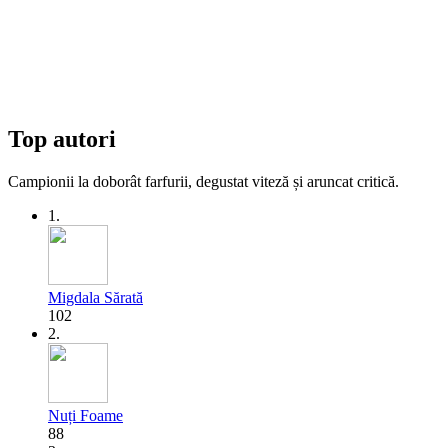
Top autori
Campionii la doborât farfurii, degustat viteză și aruncat critică.
1.
Migdala Sărată
102
2.
Nuți Foame
88