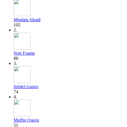
Migdala Sărată
102
2.
Nuți Foame
88
3.
Infidel Gastro
74
4.
Muffin Queen
51