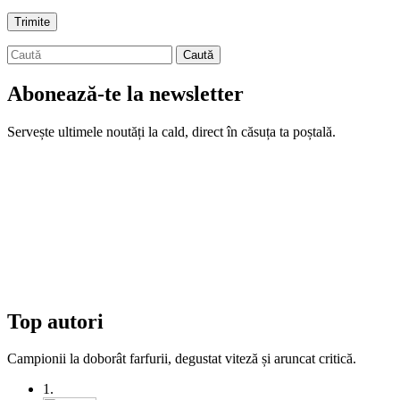
Abonează-te la newsletter
Servește ultimele noutăți la cald, direct în căsuța ta poștală.
Top autori
Campionii la doborât farfurii, degustat viteză și aruncat critică.
1.