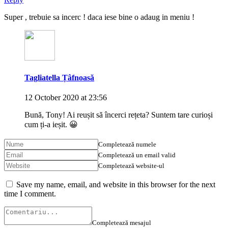
Super , trebuie sa incerc ! daca iese bine o adaug in meniu !
Tagliatella Țâfnoasă
12 October 2020 at 23:56
Bună, Tony! Ai reușit să încerci rețeta? Suntem tare curioși
cum ți-a ieșit. 😀
Completează numele
Completează un email valid
Completează website-ul
Save my name, email, and website in this browser for the next
time I comment.
Completează mesajul