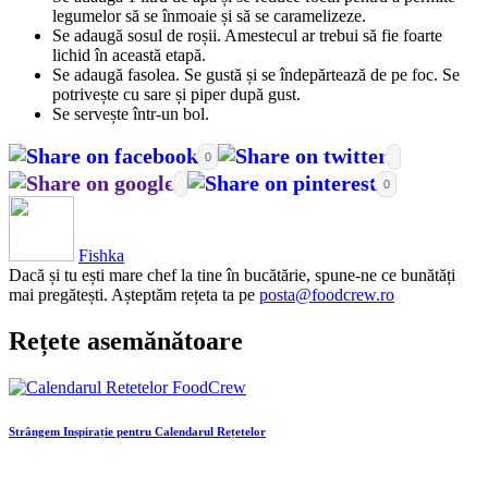
legumelor să se înmoaie și să se caramelizeze.
Se adaugă sosul de roșii. Amestecul ar trebui să fie foarte
lichid în această etapă.
Se adaugă fasolea. Se gustă și se îndepărtează de pe foc. Se
potrivește cu sare și piper după gust.
Se servește într-un bol.
0
0
Fishka
Dacă și tu ești mare chef la tine în bucătărie, spune-ne ce bunătăți
mai pregătești. Așteptăm rețeta ta pe
posta@foodcrew.ro
Rețete asemănătoare
Strângem Inspirație pentru Calendarul Rețetelor