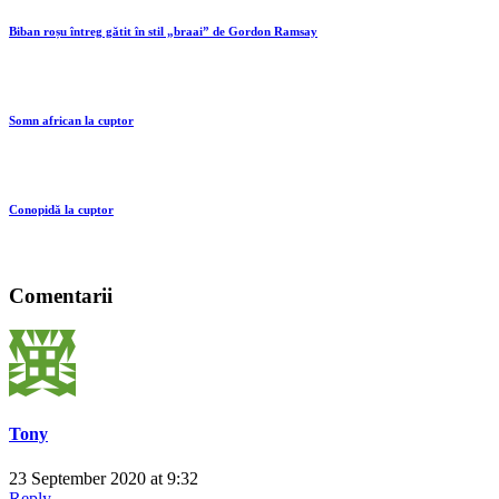
Biban roșu întreg gătit în stil „braai” de Gordon Ramsay
Somn african la cuptor
Conopidă la cuptor
Comentarii
Tony
23 September 2020 at 9:32
Reply