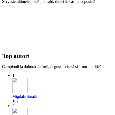
Servește ultimele noutăți la cald, direct în căsuța ta poștală.
Top autori
Campionii la doborât farfurii, degustat viteză și aruncat critică.
1.
Migdala Sărată
102
2.