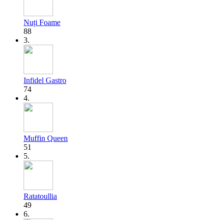
Nuți Foame
88
3.
Infidel Gastro
74
4.
Muffin Queen
51
5.
Ratatoullia
49
6.