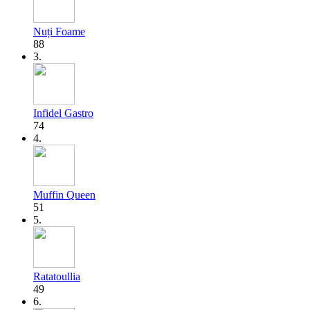
Nuți Foame
88
3.
Infidel Gastro
74
4.
Muffin Queen
51
5.
Ratatoullia
49
6.