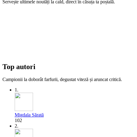
Servește ultimele noutăți la cald, direct în căsuța ta poștală.
Top autori
Campionii la doborât farfurii, degustat viteză și aruncat critică.
1.
Migdala Sărată
102
2.