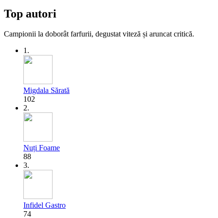
Top autori
Campionii la doborât farfurii, degustat viteză și aruncat critică.
1.
Migdala Sărată
102
2.
Nuți Foame
88
3.
Infidel Gastro
74