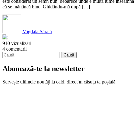
este considerat un semn bun, deoarece unde e multă lume înseamnă
că se mănâncă bine. Ghidându-mă după […]
Migdala Sărată
910 vizualizări
4 comentarii
Abonează-te la newsletter
Servește ultimele noutăți la cald, direct în căsuța ta poștală.