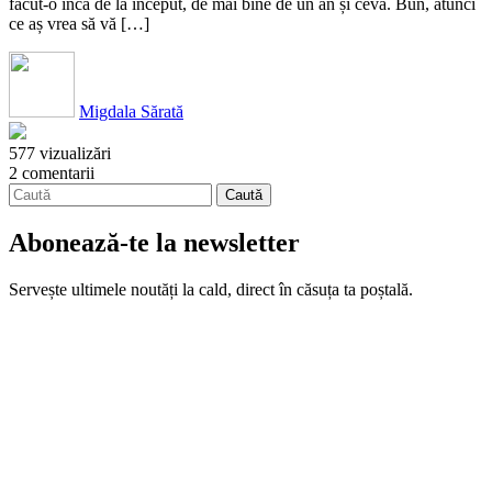
făcut-o încă de la început, de mai bine de un an și ceva. Bun, atunci
ce aș vrea să vă […]
Migdala Sărată
577 vizualizări
2 comentarii
Abonează-te la newsletter
Servește ultimele noutăți la cald, direct în căsuța ta poștală.