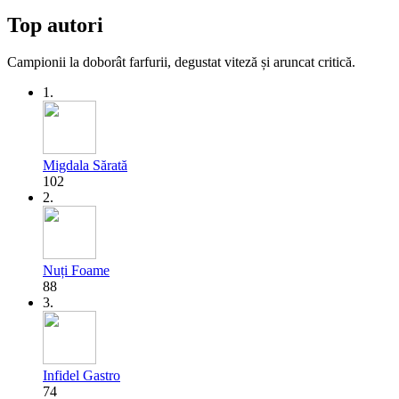
Top autori
Campionii la doborât farfurii, degustat viteză și aruncat critică.
1.
Migdala Sărată
102
2.
Nuți Foame
88
3.
Infidel Gastro
74