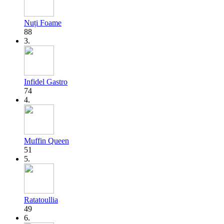
Nuți Foame
88
3.
Infidel Gastro
74
4.
Muffin Queen
51
5.
Ratatoullia
49
6.