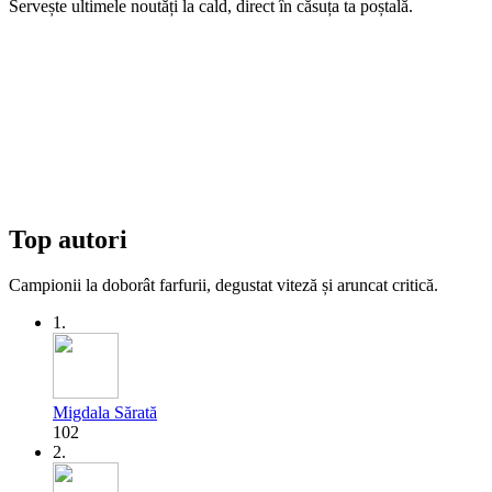
Servește ultimele noutăți la cald, direct în căsuța ta poștală.
Top autori
Campionii la doborât farfurii, degustat viteză și aruncat critică.
1.
Migdala Sărată
102
2.