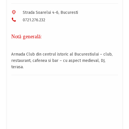
Strada Soarelui 4-6, Bucuresti
0721.276.232
Notă generală:
Armada Club din centrul istoric al Bucurestiului – club,
restaurant, cafenea si bar – cu aspect medieval, DJ,
terasa.