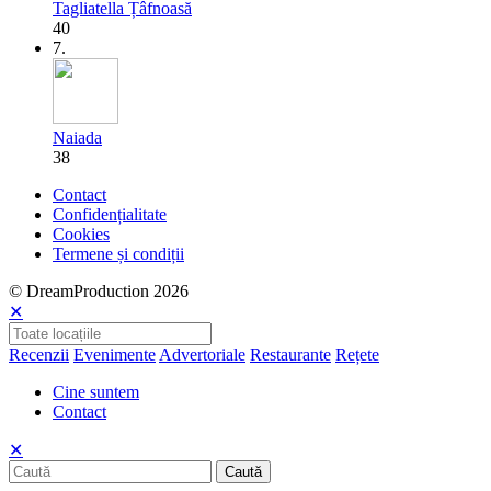
Tagliatella Țâfnoasă
40
7.
Naiada
38
Contact
Confidențialitate
Cookies
Termene și condiții
© DreamProduction 2026
✕
Recenzii
Evenimente
Advertoriale
Restaurante
Rețete
Cine suntem
Contact
✕