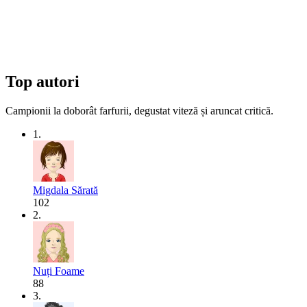
Top autori
Campionii la doborât farfurii, degustat viteză și aruncat critică.
1.
Migdala Sărată
102
2.
Nuți Foame
88
3.