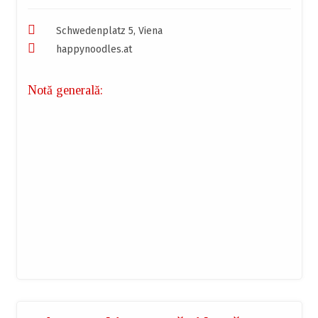
Schwedenplatz 5, Viena
happynoodles.at
Notă generală: