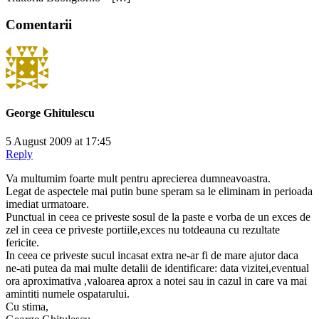
Comentarii
George Ghitulescu
5 August 2009 at 17:45
Reply
Va multumim foarte mult pentru aprecierea dumneavoastra.
Legat de aspectele mai putin bune speram sa le eliminam in perioada
imediat urmatoare.
Punctual in ceea ce priveste sosul de la paste e vorba de un exces de
zel in ceea ce priveste portiile,exces nu totdeauna cu rezultate
fericite.
In ceea ce priveste sucul incasat extra ne-ar fi de mare ajutor daca
ne-ati putea da mai multe detalii de identificare: data vizitei,eventual
ora aproximativa ,valoarea aprox a notei sau in cazul in care va mai
amintiti numele ospatarului.
Cu stima,