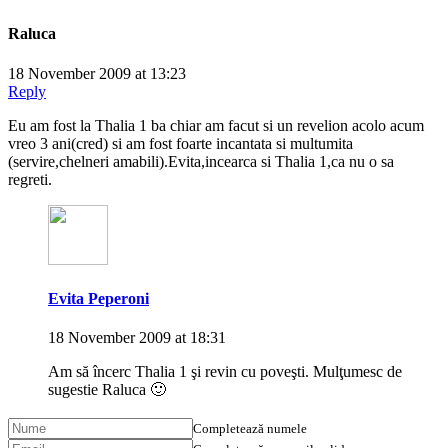
Raluca
18 November 2009 at 13:23
Reply
Eu am fost la Thalia 1 ba chiar am facut si un revelion acolo acum
vreo 3 ani(cred) si am fost foarte incantata si multumita
(servire,chelneri amabili).Evita,incearca si Thalia 1,ca nu o sa
regreti.
Evita Peperoni
18 November 2009 at 18:31
Am să încerc Thalia 1 şi revin cu poveşti. Mulţumesc de
sugestie Raluca 🙂
Completează numele