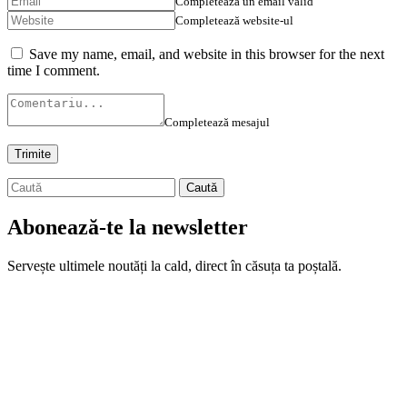
Completează un email valid
Completează website-ul
Save my name, email, and website in this browser for the next
time I comment.
Completează mesajul
Abonează-te la newsletter
Servește ultimele noutăți la cald, direct în căsuța ta poștală.