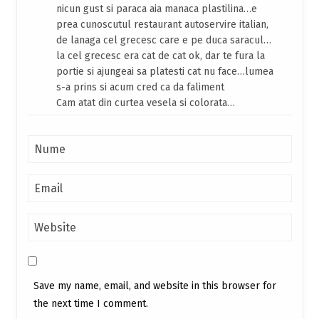
nicun gust si paraca aia manaca plastilina…e
prea cunoscutul restaurant autoservire italian,
de lanaga cel grecesc care e pe duca saracul…
la cel grecesc era cat de cat ok, dar te fura la
portie si ajungeai sa platesti cat nu face…lumea
s-a prins si acum cred ca da faliment
Cam atat din curtea vesela si colorata…
Save my name, email, and website in this browser for
the next time I comment.