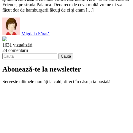
Friends, pe strada Palanca. Deoarece de ceva multă vreme ni s-a
făcut dor de hamburgerii făcuți de ei și eram […]
Migdala Sărată
1631 vizualizări
24 comentarii
Abonează-te la newsletter
Servește ultimele noutăți la cald, direct în căsuța ta poștală.