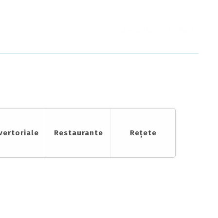
Cine suntem
Contact
vertoriale
Restaurante
Rețete