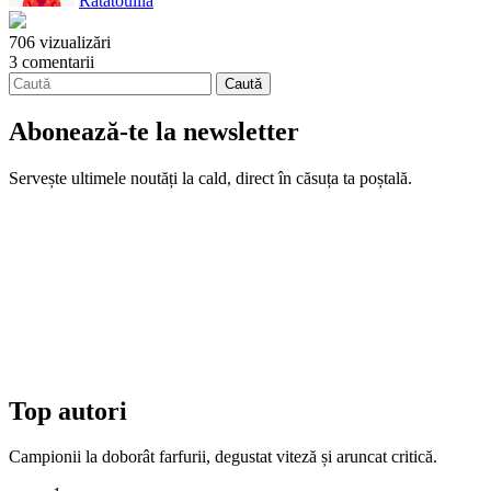
Ratatoullia
706 vizualizări
3 comentarii
Abonează-te la newsletter
Servește ultimele noutăți la cald, direct în căsuța ta poștală.
Top autori
Campionii la doborât farfurii, degustat viteză și aruncat critică.