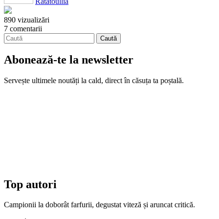
Ratatoullia
890 vizualizări
7 comentarii
Abonează-te la newsletter
Servește ultimele noutăți la cald, direct în căsuța ta poștală.
Top autori
Campionii la doborât farfurii, degustat viteză și aruncat critică.