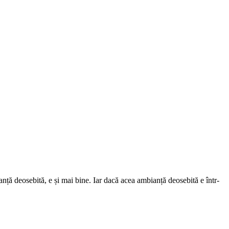
nță deosebită, e și mai bine. Iar dacă acea ambianță deosebită e într-