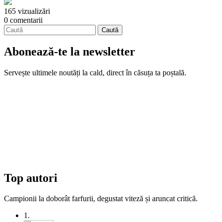
165 vizualizări
0 comentarii
Abonează-te la newsletter
Servește ultimele noutăți la cald, direct în căsuța ta poștală.
Top autori
Campionii la doborât farfurii, degustat viteză și aruncat critică.
1.