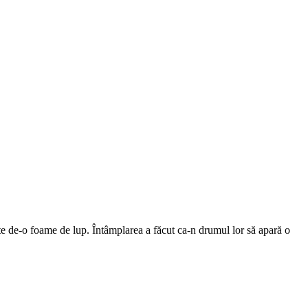
vite de-o foame de lup. Întâmplarea a făcut ca-n drumul lor să apară o