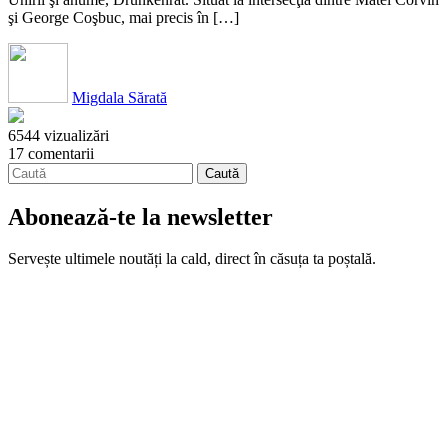
şi George Coşbuc, mai precis în […]
Migdala Sărată
6544 vizualizări
17 comentarii
Abonează-te la newsletter
Servește ultimele noutăți la cald, direct în căsuța ta poștală.