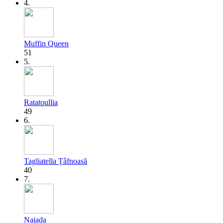
4.
Muffin Queen
51
5.
Ratatoullia
49
6.
Tagliatella Țâfnoasă
40
7.
Naiada