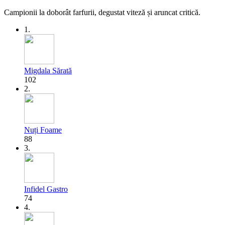
Campionii la doborât farfurii, degustat viteză și aruncat critică.
1.
Migdala Sărată
102
2.
Nuți Foame
88
3.
Infidel Gastro
74
4.