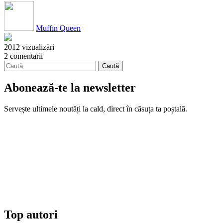
Muffin Queen
2012 vizualizări
2 comentarii
Abonează-te la newsletter
Servește ultimele noutăți la cald, direct în căsuța ta poștală.
Top autori