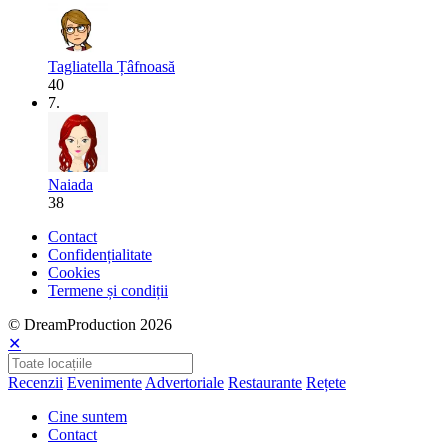
Tagliatella Țâfnoasă
40
7.
Naiada
38
Contact
Confidențialitate
Cookies
Termene și condiții
© DreamProduction 2026
✕
Recenzii
Evenimente
Advertoriale
Restaurante
Rețete
Cine suntem
Contact