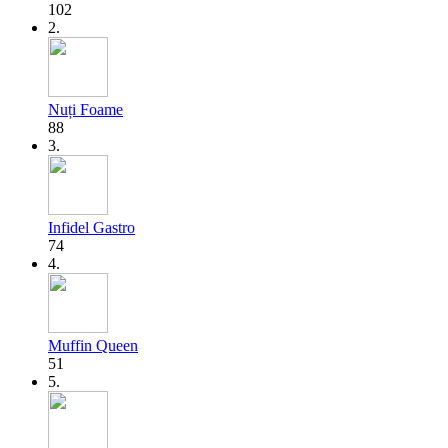
102
2.
Nuți Foame
88
3.
Infidel Gastro
74
4.
Muffin Queen
51
5.