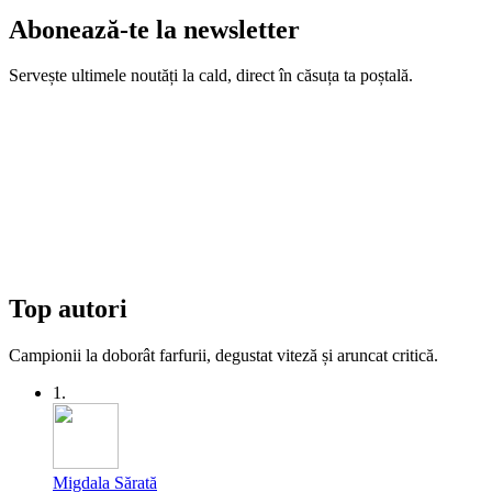
Abonează-te la newsletter
Servește ultimele noutăți la cald, direct în căsuța ta poștală.
Top autori
Campionii la doborât farfurii, degustat viteză și aruncat critică.
1.
Migdala Sărată