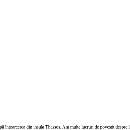
pă întoarcerea din insula Thassos. Am multe lucruri de povestit despre lo