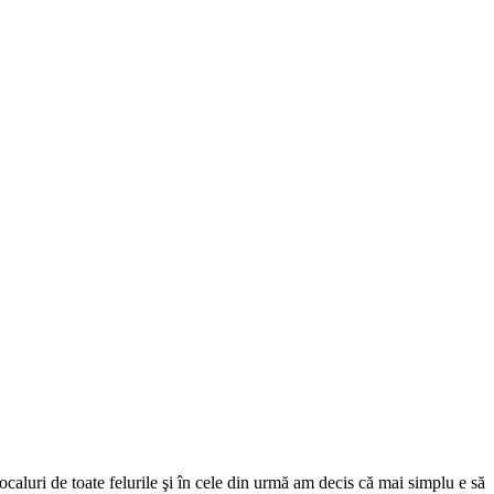
caluri de toate felurile şi în cele din urmă am decis că mai simplu e să