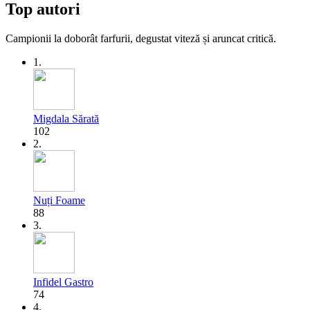
Top autori
Campionii la doborât farfurii, degustat viteză și aruncat critică.
1.
Migdala Sărată
102
2.
Nuți Foame
88
3.
Infidel Gastro
74
4.