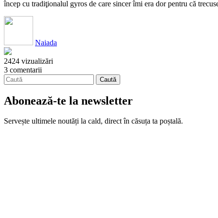
încep cu tradiţionalul gyros de care sincer îmi era dor pentru că trecu
Naiada
2424 vizualizări
3 comentarii
Abonează-te la newsletter
Servește ultimele noutăți la cald, direct în căsuța ta poștală.