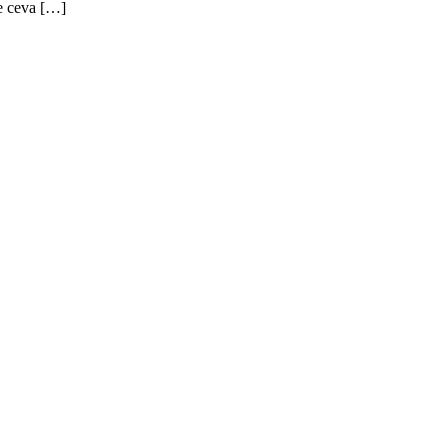
se ceva […]