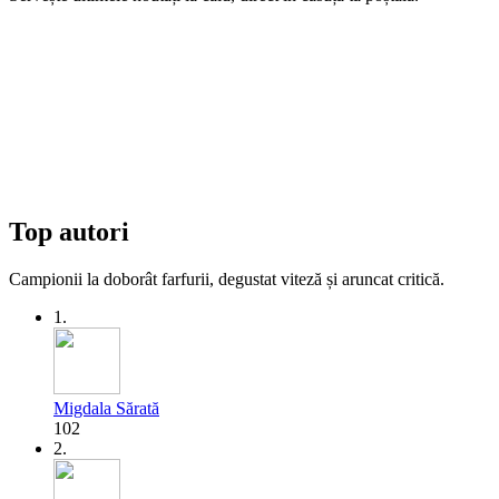
Top autori
Campionii la doborât farfurii, degustat viteză și aruncat critică.
1.
Migdala Sărată
102
2.