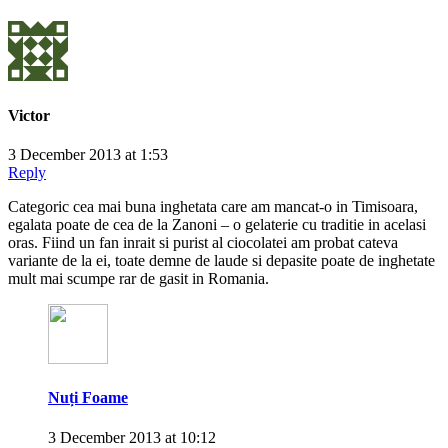
Victor
3 December 2013 at 1:53
Reply
Categoric cea mai buna inghetata care am mancat-o in Timisoara,
egalata poate de cea de la Zanoni – o gelaterie cu traditie in acelasi
oras. Fiind un fan inrait si purist al ciocolatei am probat cateva
variante de la ei, toate demne de laude si depasite poate de inghetate
mult mai scumpe rar de gasit in Romania.
Nuți Foame
3 December 2013 at 10:12