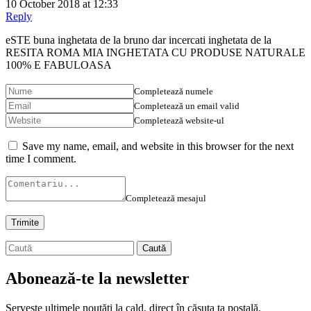
10 October 2018 at 12:33
Reply
eSTE buna inghetata de la bruno dar incercati inghetata de la
RESITA ROMA MIA INGHETATA CU PRODUSE NATURALE
100% E FABULOASA
Completează numele
Completează un email valid
Completează website-ul
Save my name, email, and website in this browser for the next
time I comment.
Completează mesajul
Abonează-te la newsletter
Servește ultimele noutăți la cald, direct în căsuța ta poștală.