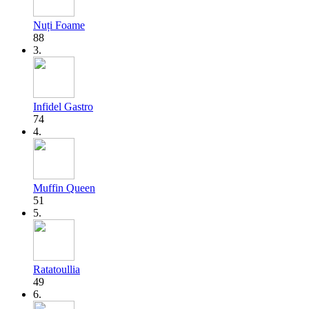
Nuți Foame
88
3.
Infidel Gastro
74
4.
Muffin Queen
51
5.
Ratatoullia
49
6.