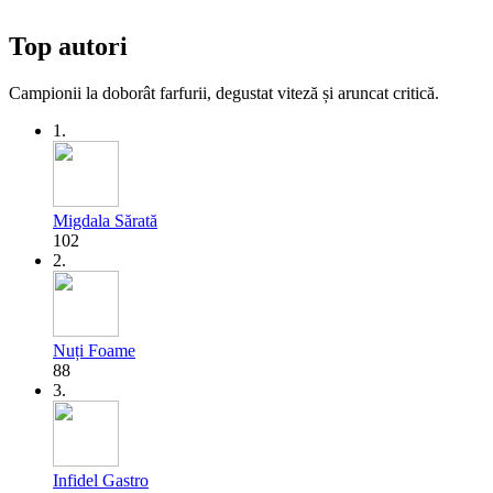
Top autori
Campionii la doborât farfurii, degustat viteză și aruncat critică.
1.
Migdala Sărată
102
2.
Nuți Foame
88
3.
Infidel Gastro