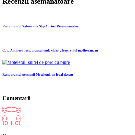
Recenzii asemănătoare
Restaurantul Sabres – la Săptămâna Restaurantelor
Casa Antinori, restaurantul unde chiar găsești stilul mediteranean
Restaurantul pensiunii Moteleţul, un local decent
Comentarii