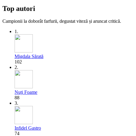
Top autori
Campionii la doborât farfurii, degustat viteză și aruncat critică.
1.
Migdala Sărată
102
2.
Nuți Foame
88
3.
Infidel Gastro
74