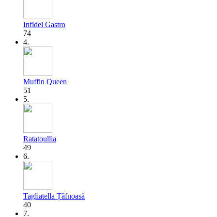
Infidel Gastro
74
4.
Muffin Queen
51
5.
Ratatoullia
49
6.
Tagliatella Țâfnoasă
40
7.