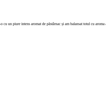
o cu un piure intens aromat de păstârnac și am balansat totul cu aroma ac