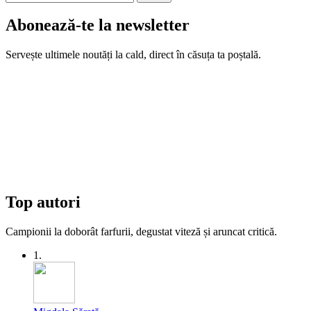
Abonează-te la newsletter
Servește ultimele noutăți la cald, direct în căsuța ta poștală.
Top autori
Campionii la doborât farfurii, degustat viteză și aruncat critică.
1.