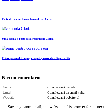
Paste de casă pe terasa Locanda del Corso
Supă cremă și paste de la restaurant Gloria
Prânz pentru doi cu piept de pui și paste de la Sapore Gia
Nici un comentariu
Completează numele
Completează un email valid
Completează website-ul
Save my name, email, and website in this browser for the next