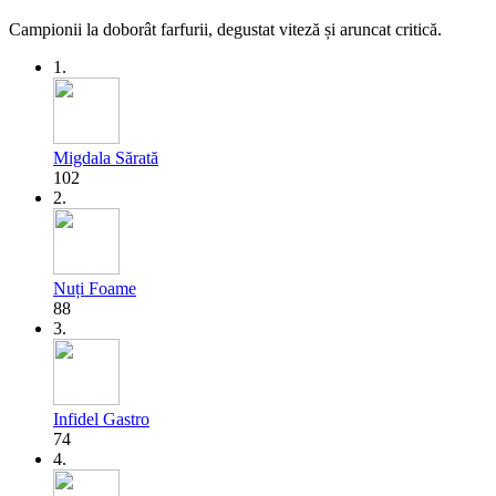
Campionii la doborât farfurii, degustat viteză și aruncat critică.
1.
Migdala Sărată
102
2.
Nuți Foame
88
3.
Infidel Gastro
74
4.