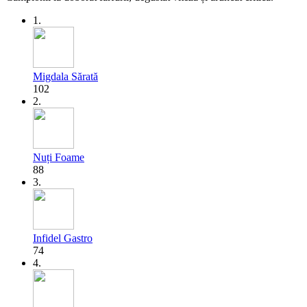
1.
Migdala Sărată
102
2.
Nuți Foame
88
3.
Infidel Gastro
74
4.