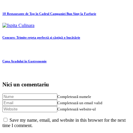
18 Restaurante de Top în Cadrul Campaniei Bun Simț la Farfurie
Concurs: Trimite reţeta perfectă şi câştigă o bucătărie
Cupa Aradului în Gastronomie
Nici un comentariu
Completează numele
Completează un email valid
Completează website-ul
Save my name, email, and website in this browser for the next
time I comment.