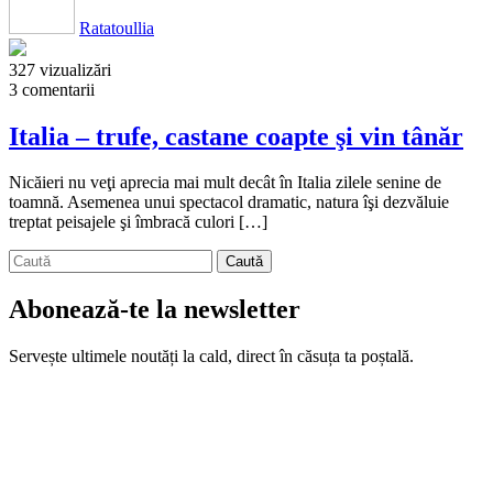
Ratatoullia
327 vizualizări
3 comentarii
Italia – trufe, castane coapte şi vin tânăr
Nicăieri nu veţi aprecia mai mult decât în Italia zilele senine de
toamnă. Asemenea unui spectacol dramatic, natura îşi dezvăluie
treptat peisajele şi îmbracă culori […]
Abonează-te la newsletter
Servește ultimele noutăți la cald, direct în căsuța ta poștală.