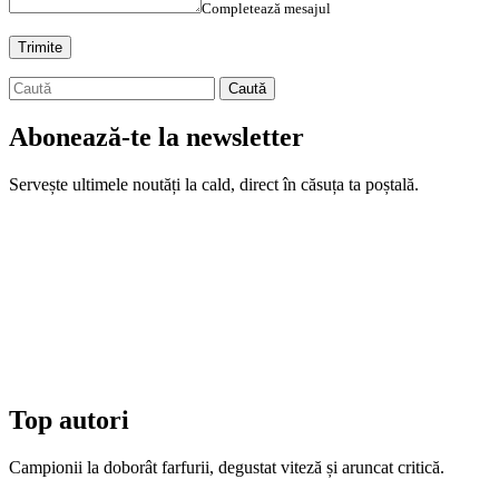
Completează mesajul
Abonează-te la newsletter
Servește ultimele noutăți la cald, direct în căsuța ta poștală.
Top autori
Campionii la doborât farfurii, degustat viteză și aruncat critică.