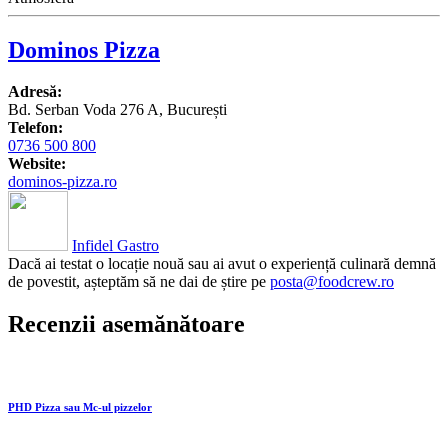
Dominos Pizza
Adresă:
Bd. Serban Voda 276 A, București
Telefon:
0736 500 800
Website:
dominos-pizza.ro
Infidel Gastro
Dacă ai testat o locație nouă sau ai avut o experiență culinară demnă
de povestit, așteptăm să ne dai de știre pe
posta@foodcrew.ro
Recenzii asemănătoare
PHD Pizza sau Mc-ul pizzelor