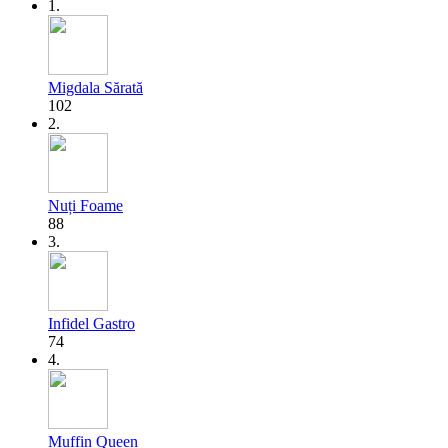
1.
Migdala Sărată
102
2.
Nuți Foame
88
3.
Infidel Gastro
74
4.
Muffin Queen