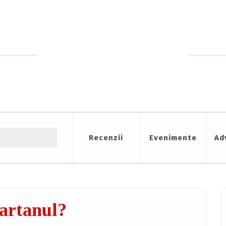
Recenzii
Evenimente
Ad
partanul?