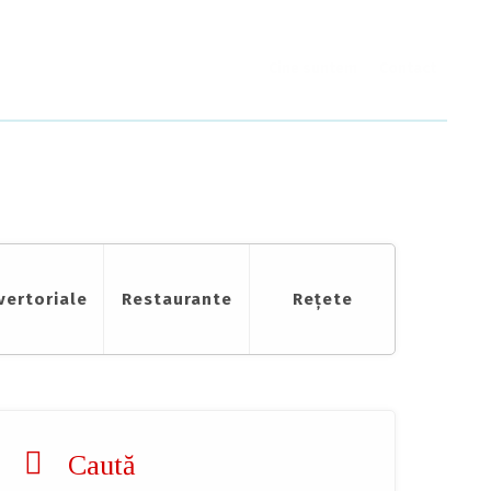
Cine suntem
Contact
vertoriale
Restaurante
Rețete