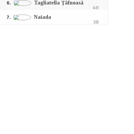
Tagliatella Țâfnoasă
6.
40
Naiada
7.
38