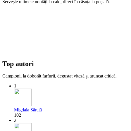
Servește ultimele noutăți la cald, direct în căsuța ta poștală.
Top autori
Campionii la doborât farfurii, degustat viteză și aruncat critică.
1.
Migdala Sărată
102
2.