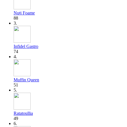
Nuți Foame
88
3.
Infidel Gastro
74
4.
Muffin Queen
51
5.
Ratatoullia
49
6.