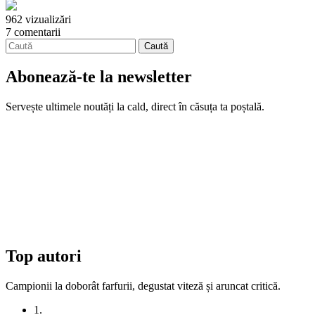
962 vizualizări
7 comentarii
Abonează-te la newsletter
Servește ultimele noutăți la cald, direct în căsuța ta poștală.
Top autori
Campionii la doborât farfurii, degustat viteză și aruncat critică.
1.