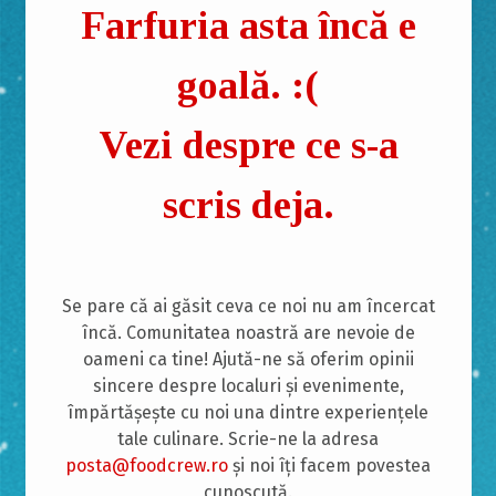
Farfuria asta încă e
goală. :(
Vezi despre ce s-a
scris deja.
Se pare că ai găsit ceva ce noi nu am încercat
încă. Comunitatea noastră are nevoie de
oameni ca tine! Ajută-ne să oferim opinii
sincere despre localuri și evenimente,
împărtășește cu noi una dintre experiențele
tale culinare. Scrie-ne la adresa
posta@foodcrew.ro
și noi îți facem povestea
cunoscută.