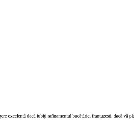
re excelentă dacă iubiți rafinamentul bucătăriei franțuzești, dacă vă pl