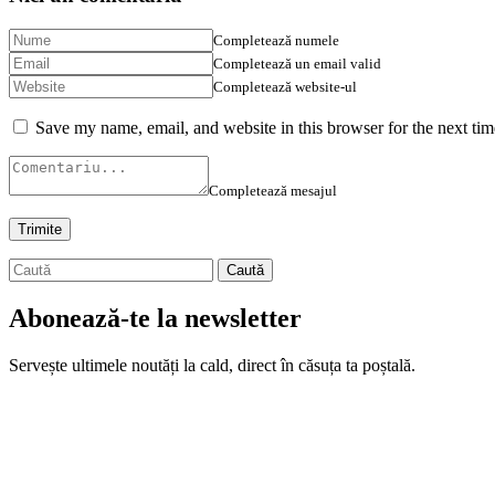
Completează numele
Completează un email valid
Completează website-ul
Save my name, email, and website in this browser for the next ti
Completează mesajul
Abonează-te la newsletter
Servește ultimele noutăți la cald, direct în căsuța ta poștală.