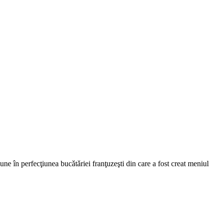
iune în perfecţiunea bucǎtǎriei franţuzeşti din care a fost creat meniul