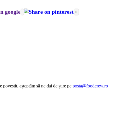
0
e povestit, așteptăm să ne dai de știre pe
posta@foodcrew.ro