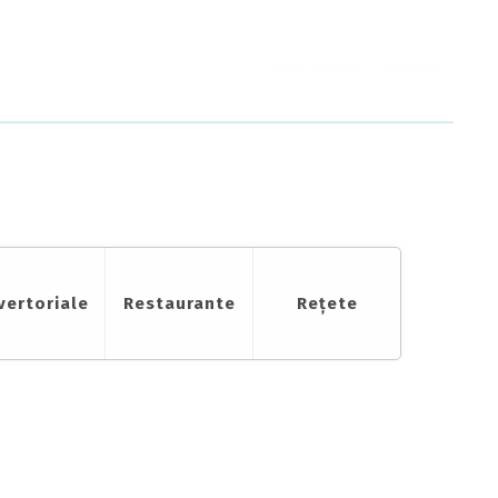
Cine suntem
Contact
vertoriale
Restaurante
Rețete