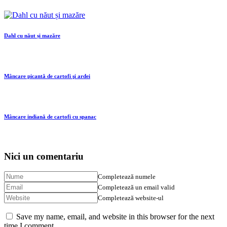
Dahl cu năut și mazăre
Mâncare picantă de cartofi şi ardei
Mâncare indiană de cartofi cu spanac
Nici un comentariu
Completează numele
Completează un email valid
Completează website-ul
Save my name, email, and website in this browser for the next
time I comment.