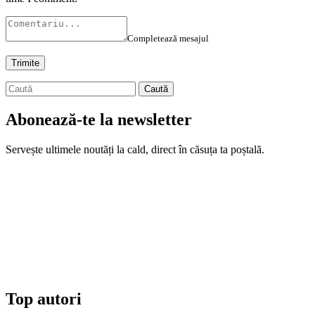
Completează mesajul
Abonează-te la newsletter
Servește ultimele noutăți la cald, direct în căsuța ta poștală.
Top autori