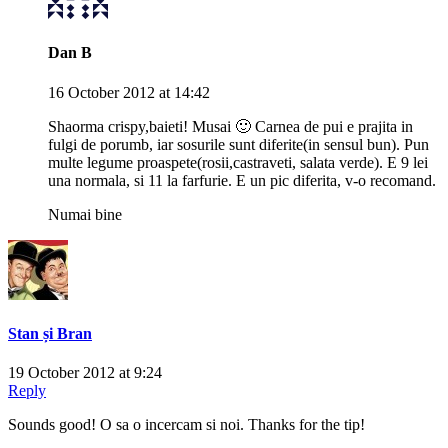
Dan B
16 October 2012 at 14:42
Shaorma crispy,baieti! Musai 🙂 Carnea de pui e prajita in
fulgi de porumb, iar sosurile sunt diferite(in sensul bun). Pun
multe legume proaspete(rosii,castraveti, salata verde). E 9 lei
una normala, si 11 la farfurie. E un pic diferita, v-o recomand.
Numai bine
Stan și Bran
19 October 2012 at 9:24
Reply
Sounds good! O sa o incercam si noi. Thanks for the tip!