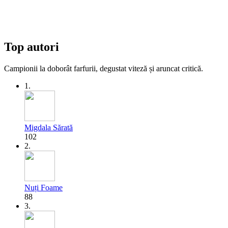
Top autori
Campionii la doborât farfurii, degustat viteză și aruncat critică.
1.
Migdala Sărată
102
2.
Nuți Foame
88
3.