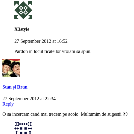
X3style
27 September 2012 at 16:52
Pardon in locul ficateilor vroiam sa spun.
Stan și Bran
27 September 2012 at 22:34
Reply
O sa incercam cand mai trecem pe acolo. Multumim de sugestii 🙂