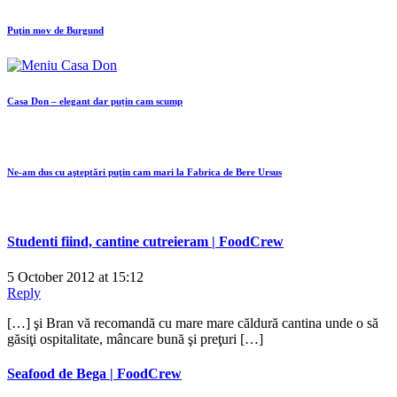
Puţin mov de Burgund
Casa Don – elegant dar puțin cam scump
Ne-am dus cu aşteptări puţin cam mari la Fabrica de Bere Ursus
Studenti fiind, cantine cutreieram | FoodCrew
5 October 2012 at 15:12
Reply
[…] şi Bran vă recomandă cu mare mare căldură cantina unde o să
găsiţi ospitalitate, mâncare bună şi preţuri […]
Seafood de Bega | FoodCrew