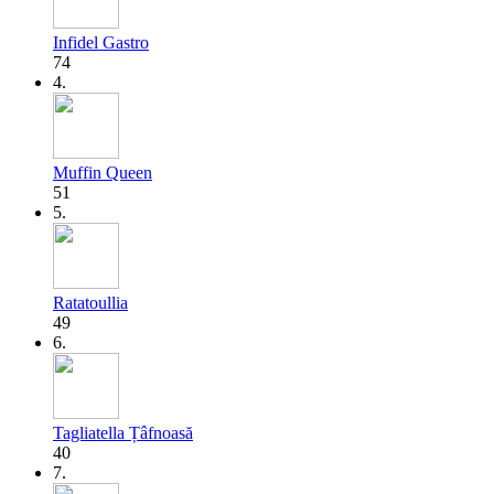
Infidel Gastro
74
4.
Muffin Queen
51
5.
Ratatoullia
49
6.
Tagliatella Țâfnoasă
40
7.