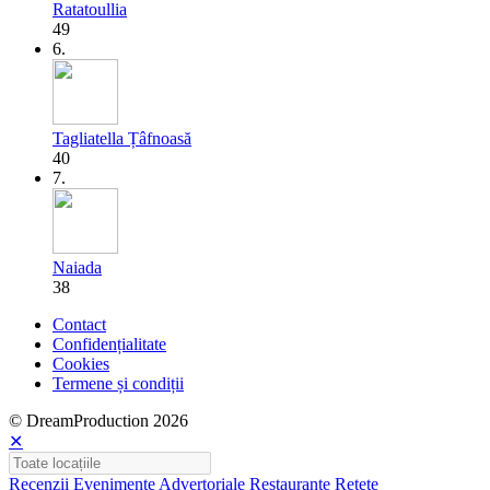
Ratatoullia
49
6.
Tagliatella Țâfnoasă
40
7.
Naiada
38
Contact
Confidențialitate
Cookies
Termene și condiții
© DreamProduction 2026
✕
Recenzii
Evenimente
Advertoriale
Restaurante
Rețete