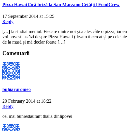
Pizza Hawai fără briză la San Marzano Cetății | FoodCrew
17 September 2014 at 15:25
Reply
[…] la studiat meniul. Fiecare dintre noi și-a ales câte o pizza, iar eu
voi povesti astăzi despre Pizza Hawaii ( le-am încercat și pe celelate
de la masă și mă declar foarte […]
Comentarii
bulgaruromeo
20 February 2014 at 18:22
Reply
cel mai bunrestaurant thalia dinlipovei