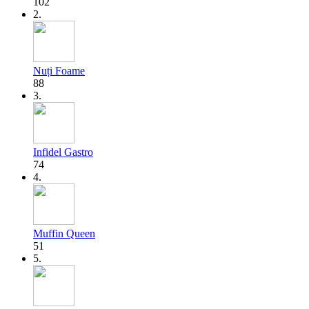
102
2.
Nuți Foame
88
3.
Infidel Gastro
74
4.
Muffin Queen
51
5.