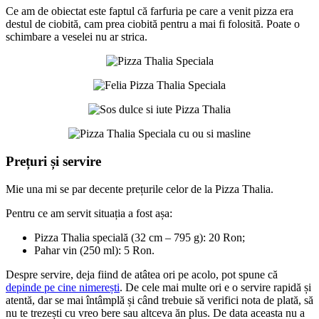
Ce am de obiectat este faptul că farfuria pe care a venit pizza era
destul de ciobită, cam prea ciobită pentru a mai fi folosită. Poate o
schimbare a veselei nu ar strica.
Prețuri și servire
Mie una mi se par decente prețurile celor de la Pizza Thalia.
Pentru ce am servit situația a fost așa:
Pizza Thalia specială (32 cm – 795 g): 20 Ron;
Pahar vin (250 ml): 5 Ron.
Despre servire, deja fiind de atâtea ori pe acolo, pot spune că
depinde pe cine nimerești
. De cele mai multe ori e o servire rapidă și
atentă, dar se mai întâmplă și când trebuie să verifici nota de plată, să
nu te trezești cu vreo bere sau altceva ăn plus. De data aceasta nu a