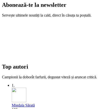
Abonează-te la newsletter
Servește ultimele noutăți la cald, direct în căsuța ta poștală.
Top autori
Campionii la doborât farfurii, degustat viteză și aruncat critică.
1.
Migdala Sărată