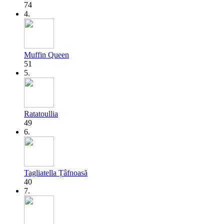
74
4.
Muffin Queen
51
5.
Ratatoullia
49
6.
Tagliatella Țâfnoasă
40
7.