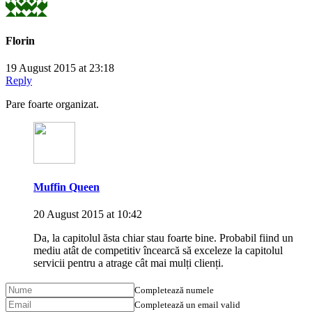
Florin
19 August 2015 at 23:18
Reply
Pare foarte organizat.
Muffin Queen
20 August 2015 at 10:42
Da, la capitolul ăsta chiar stau foarte bine. Probabil fiind un
mediu atât de competitiv încearcă să exceleze la capitolul
servicii pentru a atrage cât mai mulți clienți.
Completează numele
Completează un email valid