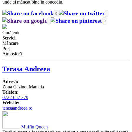
unde ai mâncat bine în concediu.
0
0
Curățenie
Servicii
Mâncare
Preț
Atmosferă
Terasa Andreea
Adresă:
Zona Cazino, Mamaia
Telefon:
0722 657 379
Website:
terasaandreea.ro
Muffin Queen