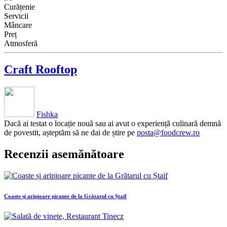
Curățenie
Servicii
Mâncare
Preț
Atmosferă
Craft Rooftop
Fishka
Dacă ai testat o locație nouă sau ai avut o experiență culinară demnă
de povestit, așteptăm să ne dai de știre pe
posta@foodcrew.ro
Recenzii asemănătoare
Coaste și aripioare picante de la Grătarul cu Ștaif