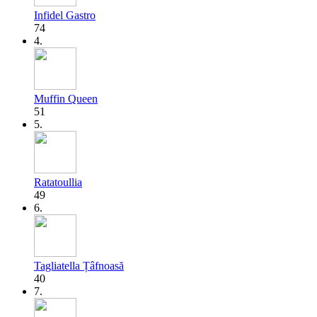
Infidel Gastro
74
4.
Muffin Queen
51
5.
Ratatoullia
49
6.
Tagliatella Țâfnoasă
40
7.