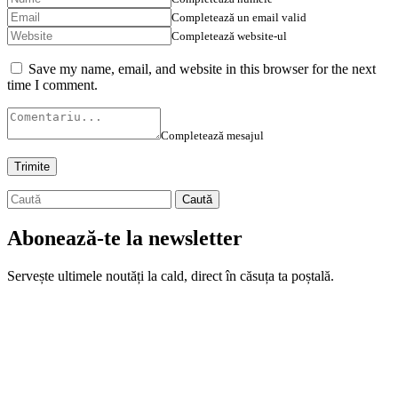
Completează un email valid
Completează website-ul
Save my name, email, and website in this browser for the next
time I comment.
Completează mesajul
Abonează-te la newsletter
Servește ultimele noutăți la cald, direct în căsuța ta poștală.