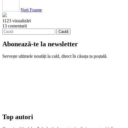
Nuți Foame
1123 vizualizări
13 comentarii
Abonează-te la newsletter
Servește ultimele noutăți la cald, direct în căsuța ta poștală.
Top autori