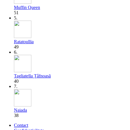
Muffin Queen
51
5.
Ratatoullia
49
6.
Tagliatella Țâfnoasă
40
7.
Naiada
38
Contact