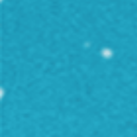
Curățenie
Servicii
Mâncare