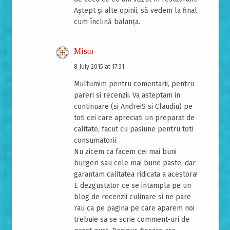
Aștept și alte opinii, să vedem la final
cum înclină balanța.
Misto
8 July 2015 at 17:31
Multumim pentru comentarii, pentru
pareri si recenzii. Va asteptam in
continuare (si AndreiS si Claudiu) pe
toti cei care apreciati un preparat de
calitate, facut cu pasiune pentru toti
consumatorii.
Nu zicem ca facem cei mai buni
burgeri sau cele mai bune paste, dar
garantam calitatea ridicata a acestora!
E dezgustator ce se intampla pe un
blog de recenzii culinare si ne pare
rau ca pe pagina pe care aparem noi
trebuie sa se scrie comment-uri de