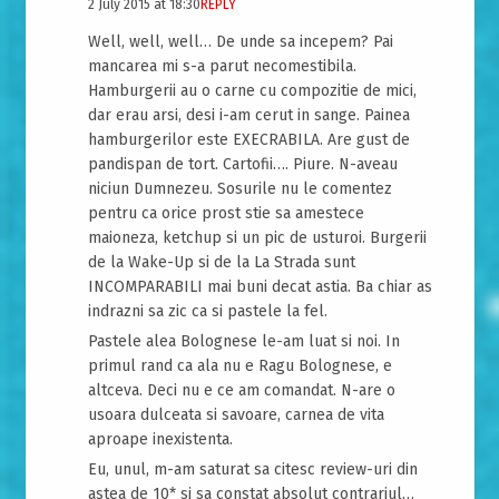
2 July 2015 at 18:30
REPLY
Well, well, well… De unde sa incepem? Pai
mancarea mi s-a parut necomestibila.
Hamburgerii au o carne cu compozitie de mici,
dar erau arsi, desi i-am cerut in sange. Painea
hamburgerilor este EXECRABILA. Are gust de
pandispan de tort. Cartofii…. Piure. N-aveau
niciun Dumnezeu. Sosurile nu le comentez
pentru ca orice prost stie sa amestece
maioneza, ketchup si un pic de usturoi. Burgerii
de la Wake-Up si de la La Strada sunt
INCOMPARABILI mai buni decat astia. Ba chiar as
indrazni sa zic ca si pastele la fel.
Pastele alea Bolognese le-am luat si noi. In
primul rand ca ala nu e Ragu Bolognese, e
altceva. Deci nu e ce am comandat. N-are o
usoara dulceata si savoare, carnea de vita
aproape inexistenta.
Eu, unul, m-am saturat sa citesc review-uri din
astea de 10* si sa constat absolut contrariul…