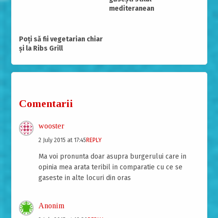
mediteranean
Poți să fii vegetarian chiar
și la Ribs Grill
Comentarii
wooster
2 July 2015 at 17:45
REPLY
Ma voi pronunta doar asupra burgerului care in
opinia mea arata teribil in comparatie cu ce se
gaseste in alte locuri din oras
Anonim