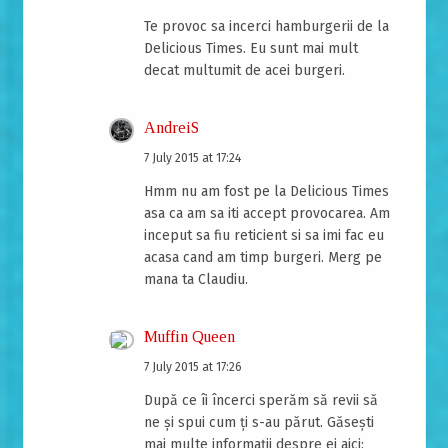
Te provoc sa incerci hamburgerii de la
Delicious Times. Eu sunt mai mult
decat multumit de acei burgeri.
AndreiS
7 July 2015 at 17:24
Hmm nu am fost pe la Delicious Times
asa ca am sa iti accept provocarea. Am
inceput sa fiu reticient si sa imi fac eu
acasa cand am timp burgeri. Merg pe
mana ta Claudiu.
Muffin Queen
7 July 2015 at 17:26
După ce îi încerci sperăm să revii să
ne și spui cum ți s-au părut. Găsești
mai multe informații despre ei aici: