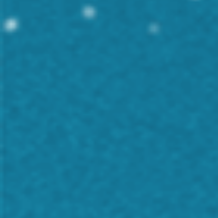
halloumi