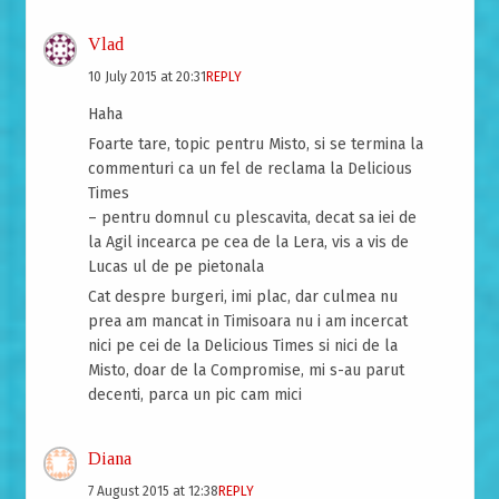
Vlad
10 July 2015 at 20:31
REPLY
Haha
Foarte tare, topic pentru Misto, si se termina la
commenturi ca un fel de reclama la Delicious
Times
– pentru domnul cu plescavita, decat sa iei de
la Agil incearca pe cea de la Lera, vis a vis de
Lucas ul de pe pietonala
Cat despre burgeri, imi plac, dar culmea nu
prea am mancat in Timisoara nu i am incercat
nici pe cei de la Delicious Times si nici de la
Misto, doar de la Compromise, mi s-au parut
decenti, parca un pic cam mici
Diana
7 August 2015 at 12:38
REPLY