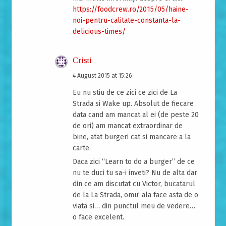
https://foodcrew.ro/2015/05/haine-
noi-pentru-calitate-constanta-la-
delicious-times/
Cristi
4 August 2015 at 15:26
Eu nu stiu de ce zici ce zici de La
Strada si Wake up. Absolut de fiecare
data cand am mancat al ei (de peste 20
de ori) am mancat extraordinar de
bine, atat burgeri cat si mancare a la
carte.
Daca zici “Learn to do a burger” de ce
nu te duci tu sa-i inveti? Nu de alta dar
din ce am discutat cu Victor, bucatarul
de la La Strada, omu’ ala face asta de o
viata si… din punctul meu de vedere…
o face excelent.