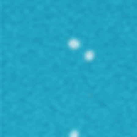
Preț
Atmosferă