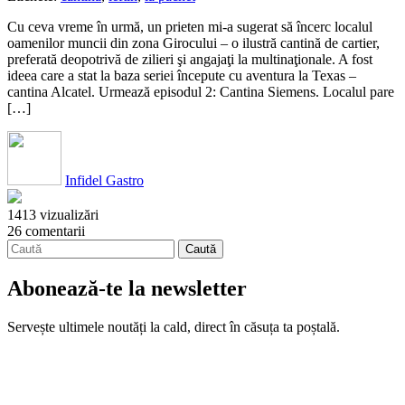
Cu ceva vreme în urmă, un prieten mi-a sugerat să încerc localul
oamenilor muncii din zona Girocului – o ilustră cantină de cartier,
preferată deopotrivă de zilieri şi angajaţi la multinaţionale. A fost
ideea care a stat la baza seriei începute cu aventura la Texas –
cantina Alcatel. Urmează episodul 2: Cantina Siemens. Localul pare
[…]
Infidel Gastro
1413 vizualizări
26 comentarii
Abonează-te la newsletter
Servește ultimele noutăți la cald, direct în căsuța ta poștală.