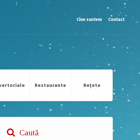
Cine suntem
Contact
vertoriale
Restaurante
Rețete