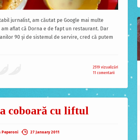
itabil jurnalist, am căutat pe Google mai multe
 am aflat că Dorna e de fapt un restaurant. Dar
nilor 90 şi de sistemul de servire, cred că putem
2519 vizualizări
11 comentarii
a coboară cu liftul
a Peperoni
27 January 2011