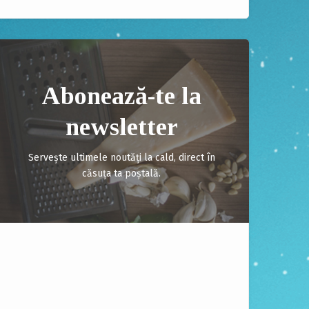
Abonează-te la
newsletter
Servește ultimele noutăți la cald, direct în
căsuța ta poștală.