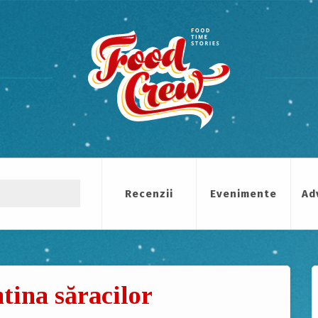
Recenzii
Evenimente
Ad
tina săracilor